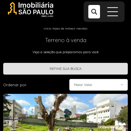
início
>
tipos de imóveis
>
vendas
Terreno à venda
Veja a seleção que preparamos para você
REFINE SUA BUSCA
Ordenar por
Maior Valor