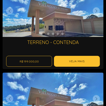
TERRENO - CONTENDA
VEJA MAIS
R$ 199.000,00