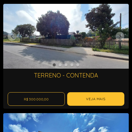
TERRENO - CONTENDA
VEJA MAIS
R$ 300.000,00