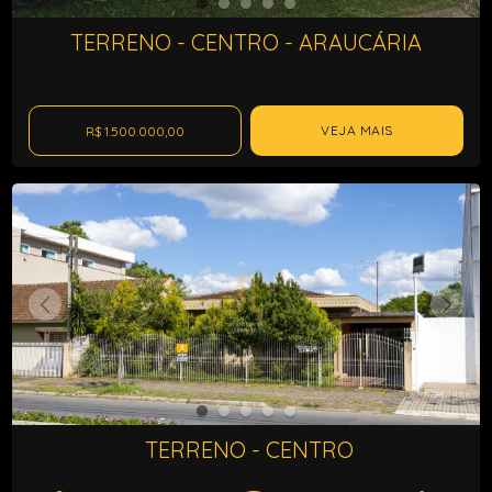
TERRENO - CENTRO - ARAUCÁRIA
VEJA MAIS
R$ 1.500.000,00
TERRENO - CENTRO