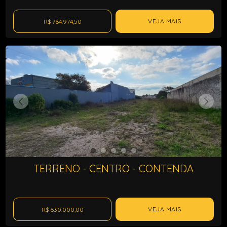
VEJA MAIS
R$ 764.974,50
TERRENO - CENTRO - CONTENDA
VEJA MAIS
R$ 630.000,00