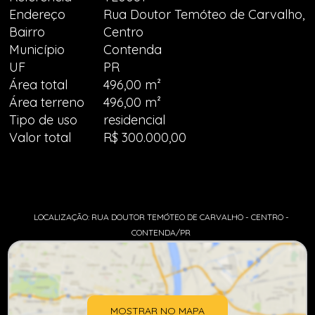
Endereço
Rua Doutor Temóteo de Carvalho,
Bairro
Centro
Município
Contenda
UF
PR
Área total
496,00 m²
Área terreno
496,00 m²
Tipo de uso
residencial
Valor total
R$ 300.000,00
LOCALIZAÇÃO: RUA DOUTOR TEMÓTEO DE CARVALHO - CENTRO -
CONTENDA/PR
MOSTRAR NO MAPA