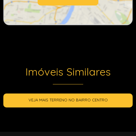
Imóveis Similares
VEJA MAIS TERRENO NO BAIRRO CENTRO