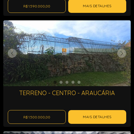
MAIS DETALHES
R$ 1.590.000,00
TERRENO - CENTRO - ARAUCÁRIA
MAIS DETALHES
R$ 1.500.000,00