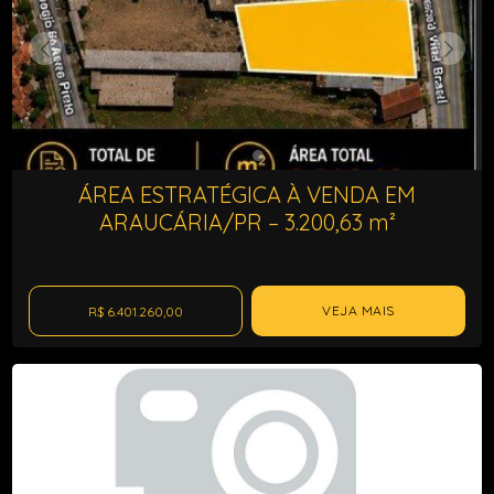
ÁREA ESTRATÉGICA À VENDA EM
ARAUCÁRIA/PR – 3.200,63 m²
VEJA MAIS
R$ 6.401.260,00