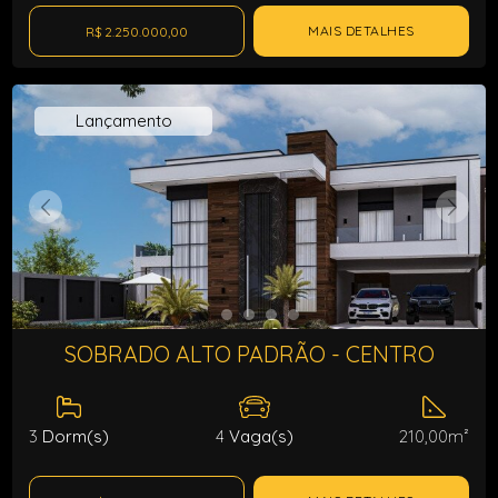
MAIS DETALHES
R$ 2.250.000,00
Lançamento
SOBRADO ALTO PADRÃO - CENTRO
3
Dorm(s)
4
Vaga(s)
210,00m²