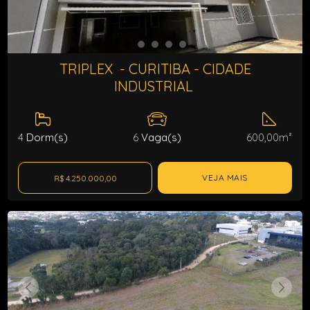
TRIPLEX - CURITIBA - CIDADE
INDUSTRIAL
4
Dorm(s)
6
Vaga(s)
600,00m²
VEJA MAIS
R$ 4.250.000,00