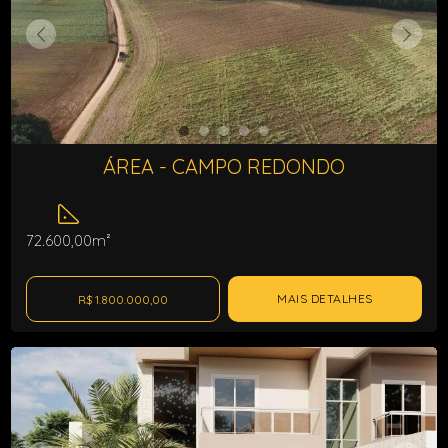
ÁREA - CAMPO REDONDO
72.600,00m²
MAIS DETALHES
R$ 1.800.000,00