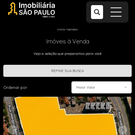
início
>
vendas
Imóveis à Venda
Veja a seleção que preparamos para você
REFINE SUA BUSCA
Ordenar por
Maior Valor