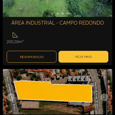
ÁREA INDUSTRIAL - CAMPO REDONDO
200,00m²
VEJA MAIS
R$ 14.495.800,00