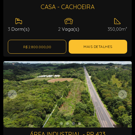
CASA - CACHOEIRA
3
Dorm(s)
2
Vaga(s)
350,00m²
MAIS DETALHES
R$ 2.800.000,00
ÁREA INDUSTRIAL - PR 423