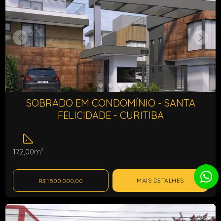
SOBRADO EM CONDOMÍNIO - SANTA
FELICIDADE - CURITIBA
172,00m²
MAIS DETALHES
R$ 1.500.000,00