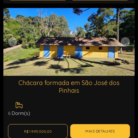
Chácara formada em São José dos
Pinhais
6
Dorm(s)
MAIS DETALHES
R$ 1.995.000,00