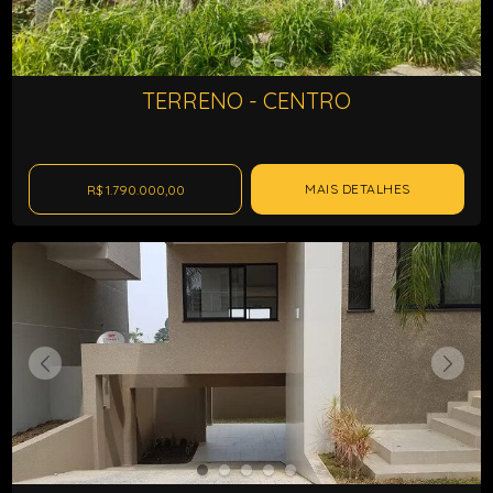
TERRENO - CENTRO
MAIS DETALHES
R$ 1.790.000,00