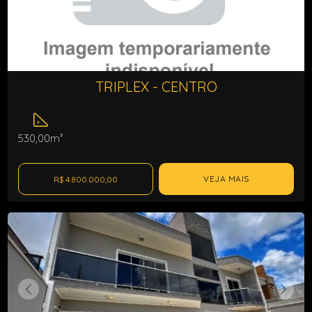
TRIPLEX - CENTRO
530,00m²
VEJA MAIS
R$ 4.800.000,00