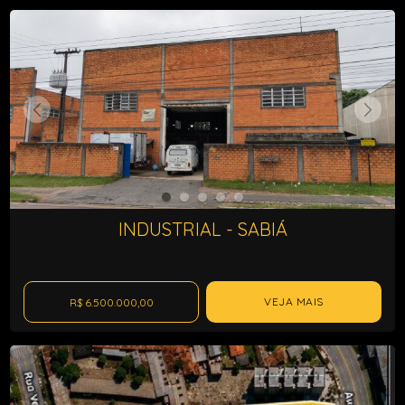
INDUSTRIAL - SABIÁ
VEJA MAIS
R$ 6.500.000,00