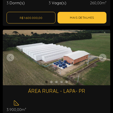
3
Dorm(s)
3
Vaga(s)
260,00m²
MAIS DETALHES
R$ 1.600.000,00
ÁREA RURAL - LAPA- PR
3.900,00m²