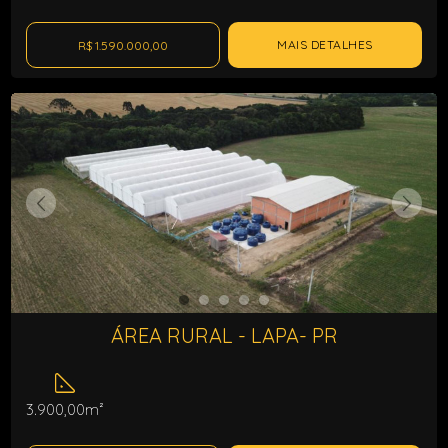
MAIS DETALHES
R$ 1.590.000,00
ÁREA RURAL - LAPA- PR
3.900,00m²