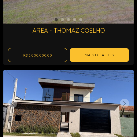
AREA - THOMAZ COELHO
MAIS DETALHES
R$ 3.000.000,00