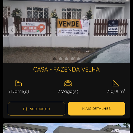
CASA - FAZENDA VELHA
3
Dorm(s)
2
Vaga(s)
210,00m²
MAIS DETALHES
R$ 1.500.000,00