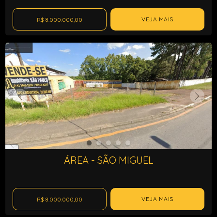
VEJA MAIS
R$ 8.000.000,00
ÁREA - SÃO MIGUEL
VEJA MAIS
R$ 8.000.000,00