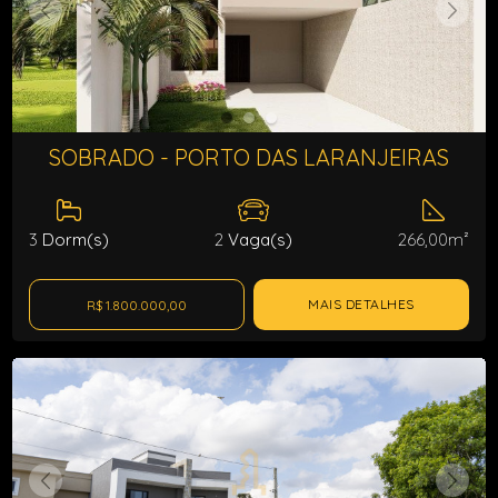
SOBRADO - PORTO DAS LARANJEIRAS
3
Dorm(s)
2
Vaga(s)
266,00m²
MAIS DETALHES
R$ 1.800.000,00