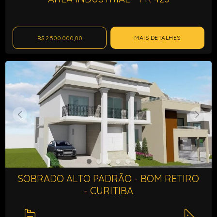
MAIS DETALHES
R$ 2.500.000,00
SOBRADO ALTO PADRÃO - BOM RETIRO
- CURITIBA