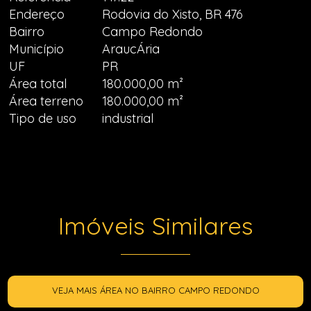
Endereço
Rodovia do Xisto, BR 476
Bairro
Campo Redondo
Município
AraucÁria
UF
PR
Área total
180.000,00 m²
Área terreno
180.000,00 m²
Tipo de uso
industrial
Imóveis Similares
VEJA MAIS ÁREA NO BAIRRO CAMPO REDONDO