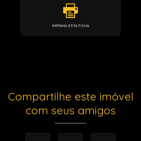
IMPRIMA ESTA FICHA
Compartilhe este imóvel
com seus amigos