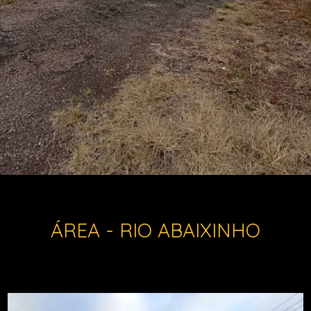
ÁREA - RIO ABAIXINHO