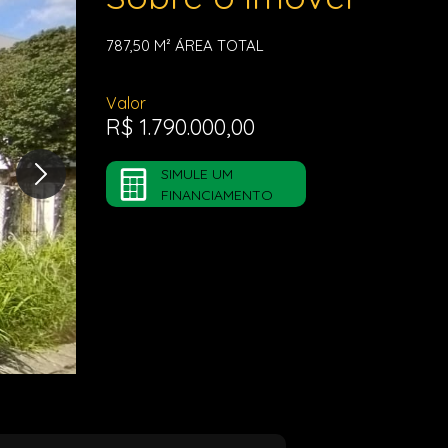
787,50 M²
ÁREA TOTAL
Valor
R$ 1.790.000,00
SIMULE UM
FINANCIAMENTO