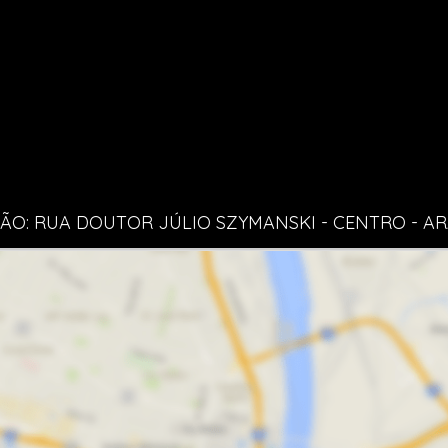
ÃO: RUA DOUTOR JÚLIO SZYMANSKI - CENTRO - A