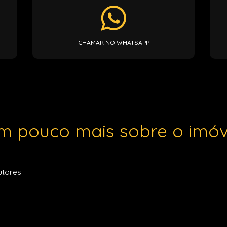
CHAMAR NO WHATSAPP
m pouco mais sobre o imóv
utores!