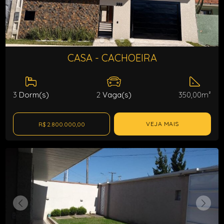
CASA - CACHOEIRA
3
Dorm(s)
2
Vaga(s)
350,00m²
VEJA MAIS
R$ 2.800.000,00