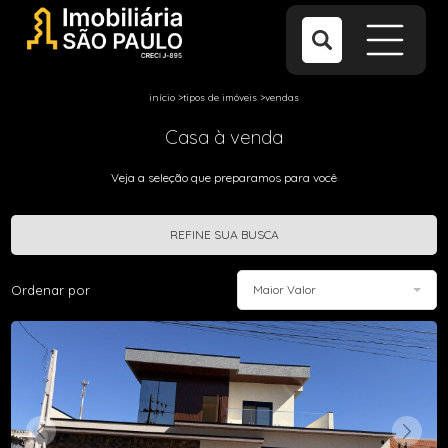
início
>
tipos de imóveis
>
vendas
Casa à venda
Veja a seleção que preparamos para você
REFINE SUA BUSCA
Ordenar por
Maior Valor