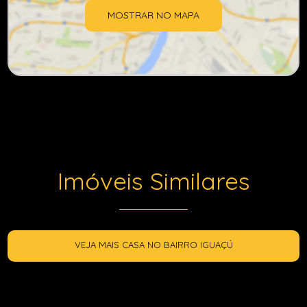
MOSTRAR NO MAPA
Imóveis Similares
VEJA MAIS CASA NO BAIRRO IGUAÇÚ