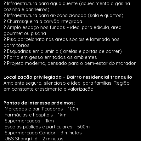
? Infraestrutura para água quente (aquecimento a gás na
cozinha e banheiros)
? Infraestrutura para ar-condicionado (sala e quartos)
? Churrasqueira a carvão integrada
? Amplo espaço nos fundos – ideal para edícula, área
gourmet ou piscina
? Piso porcelanato nas áreas sociais e laminado nos
dormitórios
? Esquadrias em alumínio (janelas e portas de correr)
? Forro em gesso em todos os ambientes
? Projeto moderno, pensado para o bem-estar do morador
Localização privilegiada – Bairro residencial tranquilo
Ambiente seguro, silencioso e ideal para famílias. Região
em constante crescimento e valorização.
Pontos de interesse próximos:
Mercados e panificadoras – 100m
Farmácias e hospitais – 1km
Supermercados – 1km
Escolas públicas e particulares – 500m
Supermercado Condor – 3 minutos
UBS Shangri-lá – 2 minutos