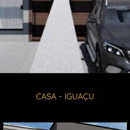
CASA - IGUAÇU