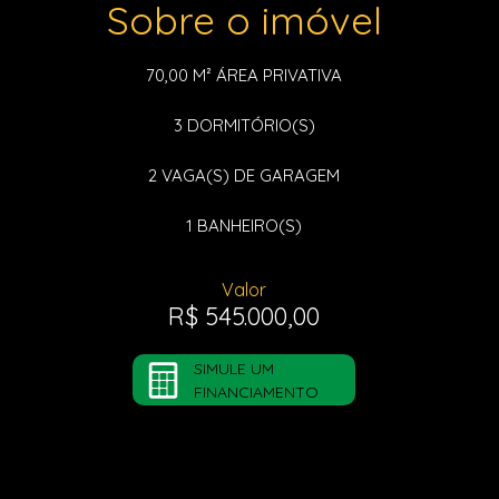
Sobre o imóvel
70,00 M²
ÁREA PRIVATIVA
3
DORMITÓRIO(S)
2
VAGA(S) DE GARAGEM
1
BANHEIRO(S)
Valor
R$ 545.000,00
SIMULE UM
FINANCIAMENTO