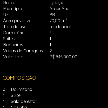
Bairro
Iguaçú
Município
AraucÁria
UF
PR
Área privativa
70,00 m²
Tipo de uso
residencial
Dormitórios
3
Suítes
1
Banheiros
1
Vagas de Garagens
2
Valor total
R$ 545.000,00
COMPOSIÇÃO
3
Dormitório
1
Suíte
1
Sala de estar
1
Cozinha