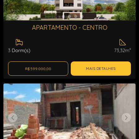
APARTAMENTO - CENTRO
3
Dorm(s)
73,32m²
MAIS DETALHES
R$ 599.000,00