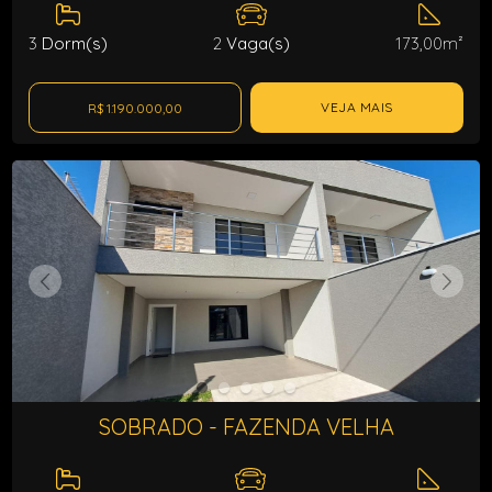
3
Dorm(s)
2
Vaga(s)
173,00m²
VEJA MAIS
R$ 1.190.000,00
SOBRADO - FAZENDA VELHA