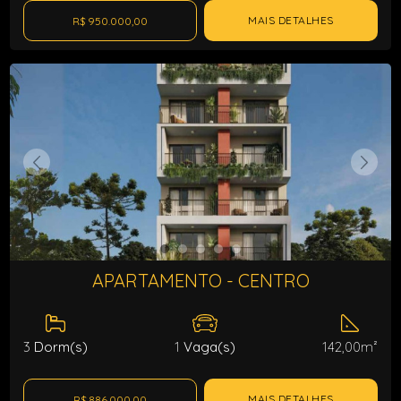
MAIS DETALHES
R$ 950.000,00
APARTAMENTO - CENTRO
3
Dorm(s)
1
Vaga(s)
142,00m²
MAIS DETALHES
R$ 886.000,00