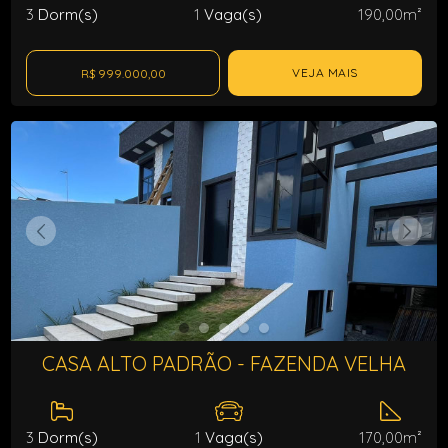
3
Dorm(s)
1
Vaga(s)
190,00m²
VEJA MAIS
R$ 999.000,00
CASA ALTO PADRÃO - FAZENDA VELHA
3
Dorm(s)
1
Vaga(s)
170,00m²