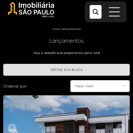
início
>
lançamentos
Lançamentos
Veja a seleção que preparamos para você
REFINE SUA BUSCA
Ordenar por
Maior Valor