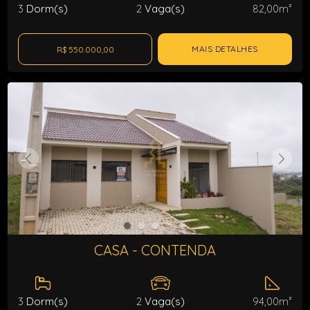
3
Dorm(s)
2
Vaga(s)
82,00m²
MAIS DETALHES
R$ 550.000,00
CASA - CONTENDA
3
Dorm(s)
2
Vaga(s)
94,00m²