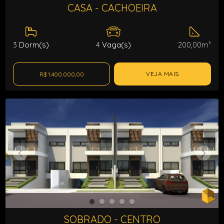
CASA - CACHOEIRA
3
Dorm(s)
4
Vaga(s)
200,00m²
VEJA MAIS
R$ 1.400.000,00
SOBRADO - CENTRO