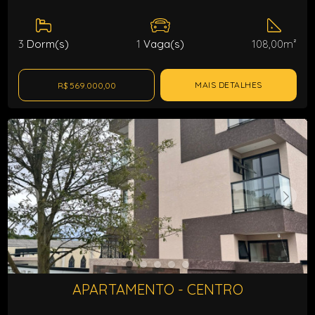
3
Dorm(s)
1
Vaga(s)
108,00m²
MAIS DETALHES
R$ 569.000,00
APARTAMENTO - CENTRO