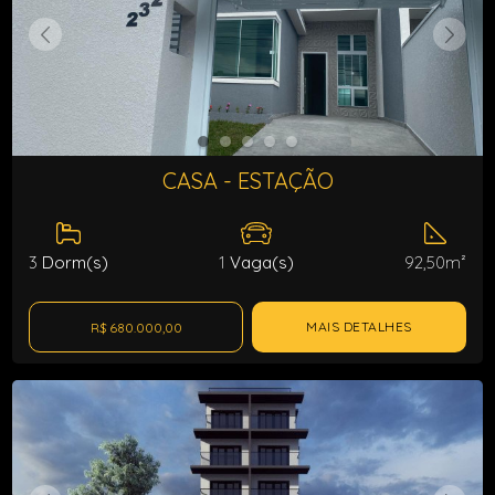
CASA - ESTAÇÃO
3
Dorm(s)
1
Vaga(s)
92,50m²
MAIS DETALHES
R$ 680.000,00