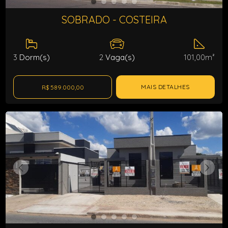
SOBRADO - COSTEIRA
3
Dorm(s)
2
Vaga(s)
101,00m²
MAIS DETALHES
R$ 589.000,00