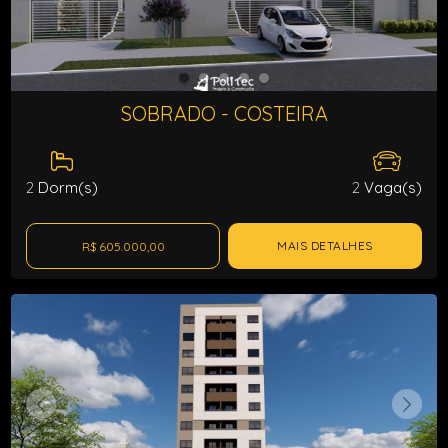
SOBRADO - COSTEIRA
2
Dorm(s)
2
Vaga(s)
MAIS DETALHES
R$ 605.000,00