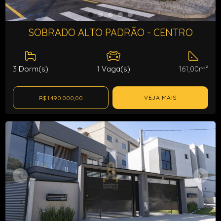
SOBRADO ALTO PADRÃO - CENTRO
3
Dorm(s)
1
Vaga(s)
161,00m²
VEJA MAIS
R$ 1.490.000,00