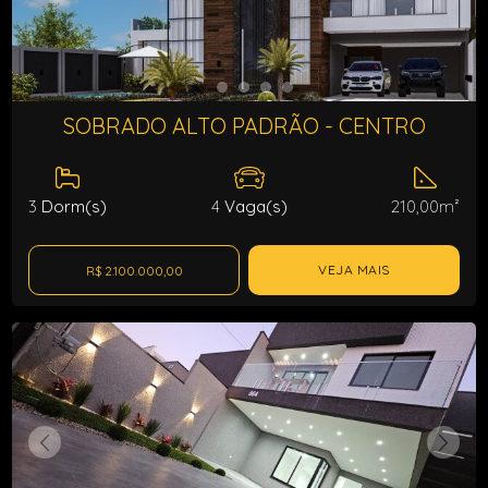
SOBRADO ALTO PADRÃO - CENTRO
3
Dorm(s)
4
Vaga(s)
210,00m²
VEJA MAIS
R$ 2.100.000,00