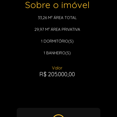
Sobre o imóvel
33,26 M²
ÁREA TOTAL
29,97 M²
ÁREA PRIVATIVA
1
DORMITÓRIO(S)
1
BANHEIRO(S)
Valor
R$ 205.000,00