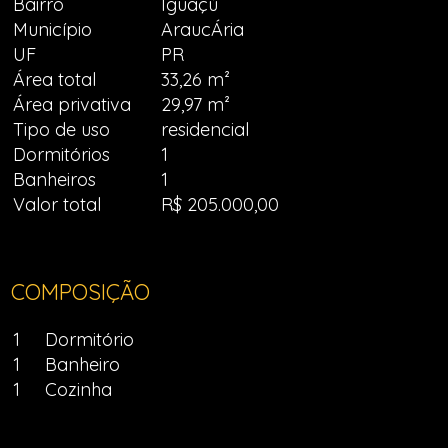
Bairro
Iguaçú
Município
AraucÁria
UF
PR
Área total
33,26 m²
Área privativa
29,97 m²
Tipo de uso
residencial
Dormitórios
1
Banheiros
1
Valor total
R$ 205.000,00
COMPOSIÇÃO
1
Dormitório
1
Banheiro
1
Cozinha