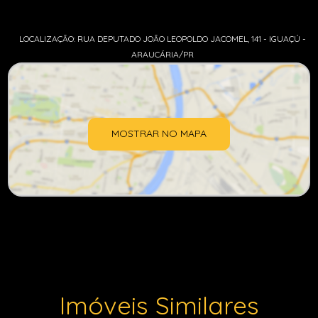
LOCALIZAÇÃO: RUA DEPUTADO JOÃO LEOPOLDO JACOMEL, 141 - IGUAÇÚ -
ARAUCÁRIA/PR
MOSTRAR NO MAPA
Imóveis Similares