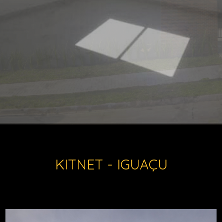
KITNET - IGUAÇU