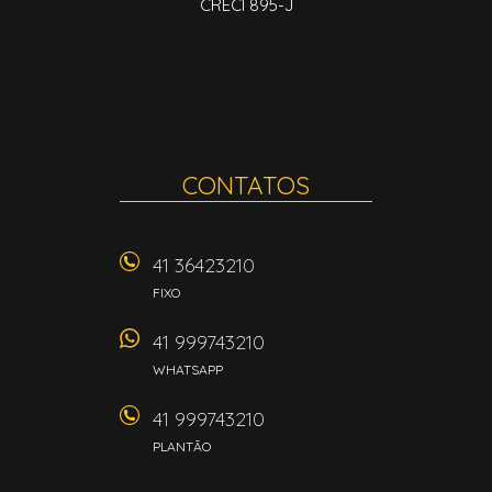
CRECI 895-J
CONTATOS
41 36423210
FIXO
41 999743210
WHATSAPP
41 999743210
PLANTÃO