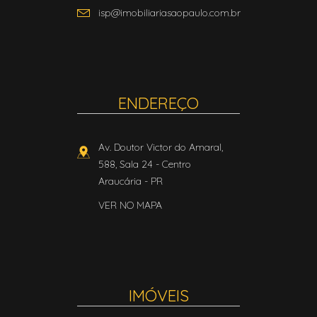
isp@imobiliariasaopaulo.com.br
ENDEREÇO
Av. Doutor Victor do Amaral,
588, Sala 24
- Centro
Araucária
-
PR
VER NO MAPA
IMÓVEIS