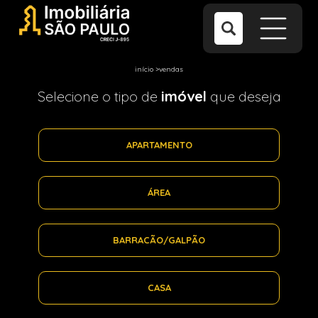
início
>
vendas
Selecione o tipo de
imóvel
que deseja
APARTAMENTO
ÁREA
BARRACÃO/GALPÃO
CASA