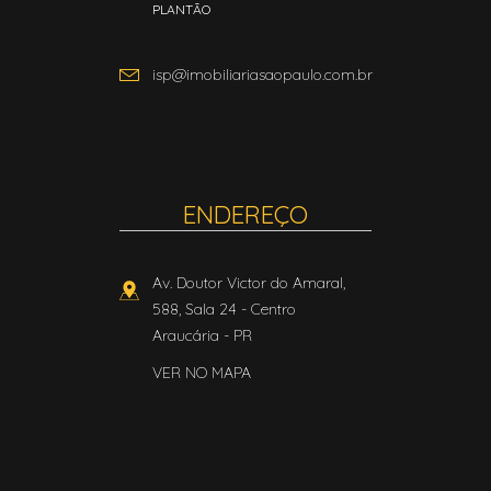
PLANTÃO
isp@imobiliariasaopaulo.com.br
ENDEREÇO
Av. Doutor Victor do Amaral,
588, Sala 24
- Centro
Araucária
-
PR
VER NO MAPA