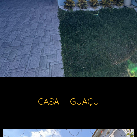
CASA - IGUAÇU