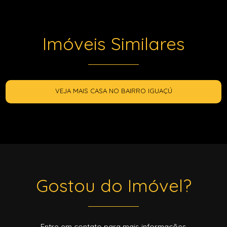
Imóveis Similares
VEJA MAIS CASA NO BAIRRO IGUAÇÚ
Gostou do Imóvel?
Entre em contato para mais informações