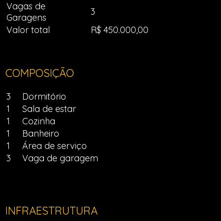
Vagas de
3
Garagens
Valor total
R$ 450.000,00
COMPOSIÇÃO
3
Dormitório
1
Sala de estar
1
Cozinha
1
Banheiro
1
Área de serviço
3
Vaga de garagem
INFRAESTRUTURA