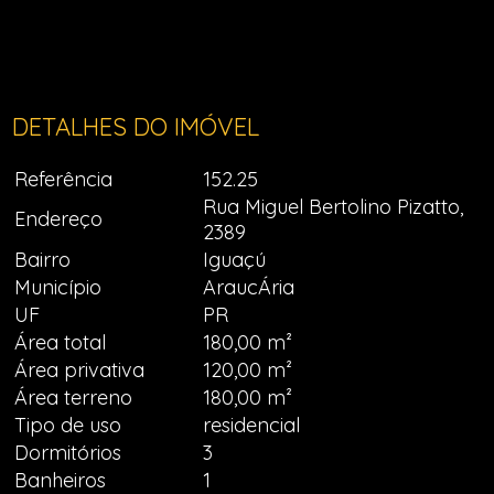
DETALHES DO IMÓVEL
Referência
152.25
Rua Miguel Bertolino Pizatto,
Endereço
2389
Bairro
Iguaçú
Município
AraucÁria
UF
PR
Área total
180,00 m²
Área privativa
120,00 m²
Área terreno
180,00 m²
Tipo de uso
residencial
Dormitórios
3
Banheiros
1