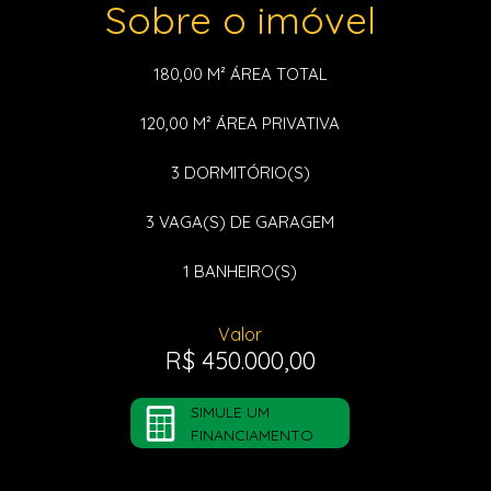
Sobre o imóvel
180,00 M²
ÁREA TOTAL
120,00 M²
ÁREA PRIVATIVA
3
DORMITÓRIO(S)
3
VAGA(S) DE GARAGEM
1
BANHEIRO(S)
Valor
R$ 450.000,00
SIMULE UM
FINANCIAMENTO