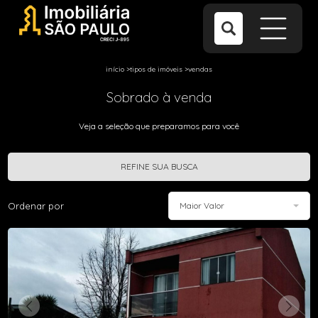
início
>
tipos de imóveis
>
vendas
Sobrado à venda
Veja a seleção que preparamos para você
REFINE SUA BUSCA
Ordenar por
Maior Valor