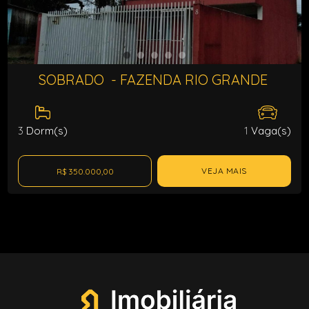
SOBRADO - FAZENDA RIO GRANDE
3
Dorm(s)
1
Vaga(s)
VEJA MAIS
R$ 350.000,00