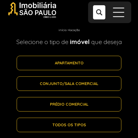
início
>
locação
Selecione o tipo de
imóvel
que deseja
APARTAMENTO
CONJUNTO/SALA COMERCIAL
PRÉDIO COMERCIAL
TODOS OS TIPOS