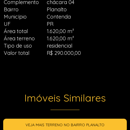
Complemento
chácara 04
Bairro
Planalto
Município
Contenda
UF
PR
Área total
1.620,00 m²
Área terreno
1.620,00 m²
Tipo de uso
residencial
Valor total
R$ 290.000,00
Imóveis Similares
VEJA MAIS TERRENO NO BAIRRO PLANALTO