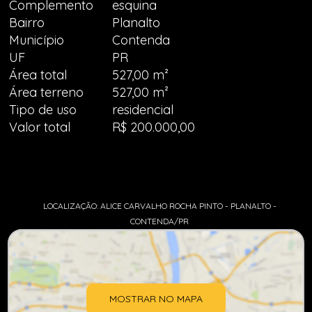
Complemento
esquina
Bairro
Planalto
Município
Contenda
UF
PR
Área total
527,00 m²
Área terreno
527,00 m²
Tipo de uso
residencial
Valor total
R$ 200.000,00
LOCALIZAÇÃO: ALICE CARVALHO ROCHA PINTO - PLANALTO -
CONTENDA/PR
MOSTRAR NO MAPA