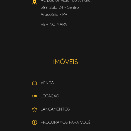
Av. Doutor Victor do Amaral,
588, Sala 24
- Centro
Araucária
-
PR
VER NO MAPA
IMÓVEIS
VENDA
LOCAÇÃO
LANÇAMENTOS
PROCURAMOS PARA VOCÊ