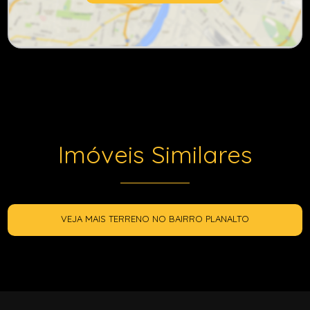
Imóveis Similares
VEJA MAIS TERRENO NO BAIRRO PLANALTO