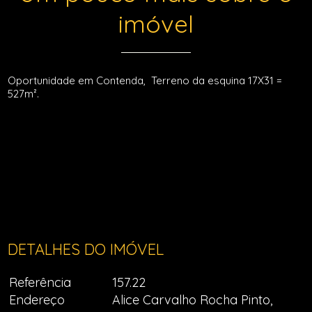
imóvel
Oportunidade em Contenda, Terreno da esquina 17X31 =
527m².
DETALHES DO IMÓVEL
Referência
157.22
Endereço
Alice Carvalho Rocha Pinto,