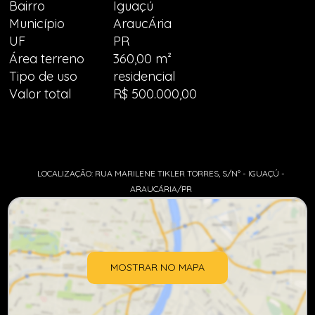
Bairro
Iguaçú
Município
AraucÁria
UF
PR
Área terreno
360,00 m²
Tipo de uso
residencial
Valor total
R$ 500.000,00
LOCALIZAÇÃO: RUA MARILENE TIKLER TORRES, S/Nº - IGUAÇÚ -
ARAUCÁRIA/PR
MOSTRAR NO MAPA