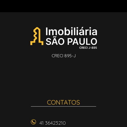
CRECI 895-J
CONTATOS
41 36423210