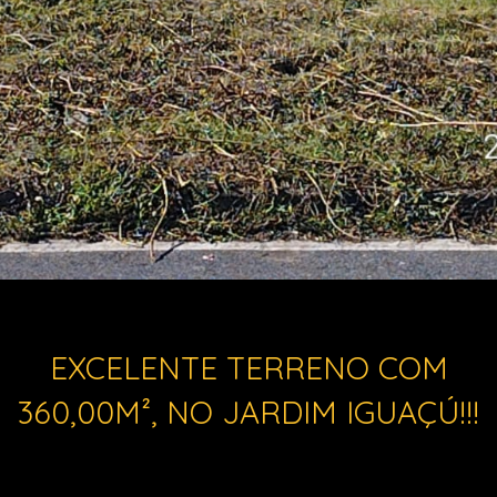
EXCELENTE TERRENO COM
360,00M², NO JARDIM IGUAÇÚ!!!