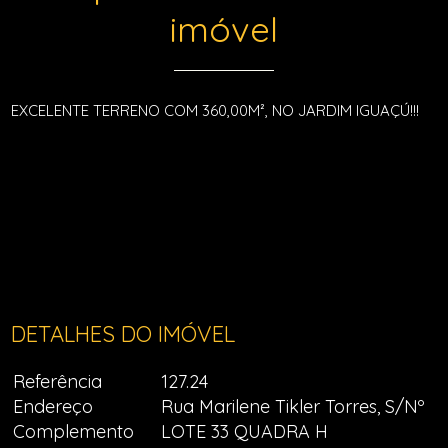
imóvel
EXCELENTE TERRENO COM 360,00M², NO JARDIM IGUAÇÚ!!!
DETALHES DO IMÓVEL
Referência
127.24
Endereço
Rua Marilene Tikler Torres, S/Nº
Complemento
LOTE 33 QUADRA H