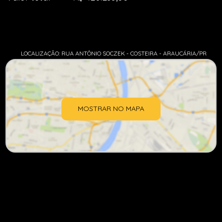
LOCALIZAÇÃO: RUA ANTÔNIO SOCZEK - COSTEIRA - ARAUCÁRIA/PR
MOSTRAR NO MAPA