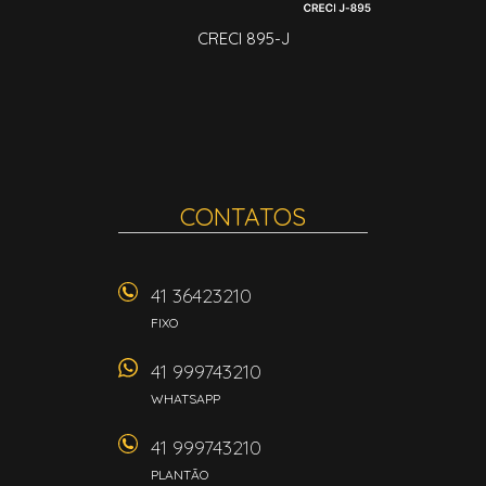
CRECI 895-J
CONTATOS
41 36423210
FIXO
41 999743210
WHATSAPP
41 999743210
PLANTÃO