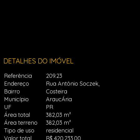
DETALHES DO IMÓVEL
Referência
209.23
Endereço
Rua Antônio Soczek,
Bairro
Costeira
Município
AraucÁria
UF
PR
Área total
382,03 m²
Área terreno
382,03 m²
Tipo de uso
residencial
Valor total
R$ 420.233,00