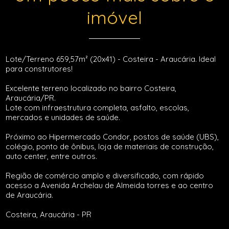
imóvel
Lote/Terreno 659,57m² (20x41) - Costeira - Araucária. Ideal
para construtores!
Excelente terreno localizado no bairro Costeira,
Araucária/PR.
Lote com infraestrutura completa, asfalto, escolas,
mercados e unidades de saúde.
Próximo ao Hipermercado Condor, postos de saúde (UBS),
colégio, ponto de ônibus, loja de materiais de construção,
auto center, entre outros.
Região de comércio amplo e diversificado, com rápido
acesso a Avenida Archelau de Almeida torres e ao centro
de Araucária.
Costeira, Araucária - PR