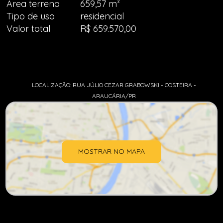
Área terreno
659,57 m²
Tipo de uso
residencial
Valor total
R$ 659.570,00
LOCALIZAÇÃO: RUA JÚLIO CEZAR GRABOWSKI - COSTEIRA -
ARAUCÁRIA/PR
MOSTRAR NO MAPA