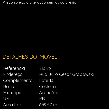
Preço sujeito a alteração sem aviso prévio.
DETALHES DO IMÓVEL
Referência
213.23
Endereço
Rua Júlio Cezar Grabowski,
Complemento
Lote 13
Bairro
Costeira
Município
AraucÁria
UF
PR
Área total
659,57 m²