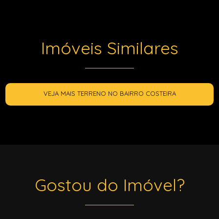
Imóveis Similares
VEJA MAIS TERRENO NO BAIRRO COSTEIRA
Gostou do Imóvel?