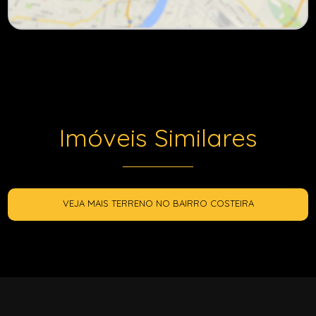
Imóveis Similares
VEJA MAIS TERRENO NO BAIRRO COSTEIRA