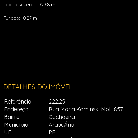
Lado esquerdo: 32,68 m
Fundos: 10,27 m
DETALHES DO IMÓVEL
Referência
222.25
Endereço
Rua Maria Kaminski Moll, 857
Bairro
Cachoeira
Município
AraucÁria
UF
PR