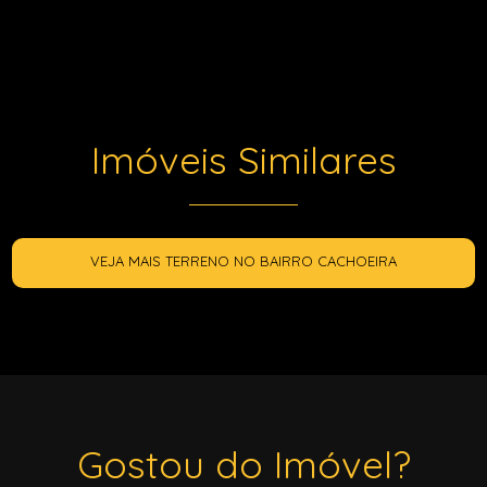
Imóveis Similares
VEJA MAIS TERRENO NO BAIRRO CACHOEIRA
Gostou do Imóvel?