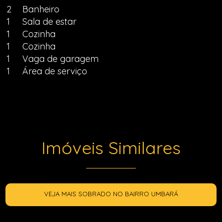
2
Banheiro
1
Sala de estar
1
Cozinha
1
Cozinha
1
Vaga de garagem
1
Área de serviço
Imóveis Similares
VEJA MAIS SOBRADO NO BAIRRO UMBARÁ