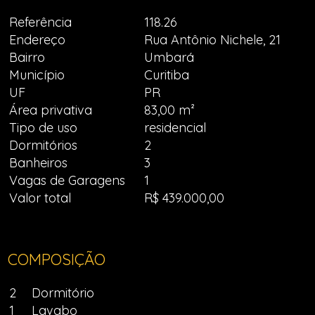
Referência
118.26
Endereço
Rua Antônio Nichele, 21
Bairro
Umbará
Município
Curitiba
UF
PR
Área privativa
83,00 m²
Tipo de uso
residencial
Dormitórios
2
Banheiros
3
Vagas de Garagens
1
Valor total
R$ 439.000,00
COMPOSIÇÃO
2
Dormitório
1
Lavabo