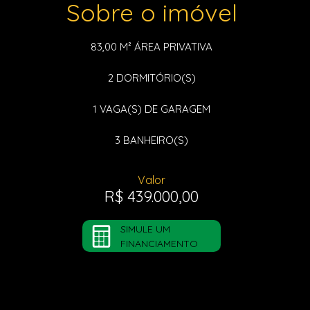
Sobre o imóvel
83,00 M²
ÁREA PRIVATIVA
2
DORMITÓRIO(S)
1
VAGA(S) DE GARAGEM
3
BANHEIRO(S)
Valor
R$ 439.000,00
SIMULE UM
FINANCIAMENTO