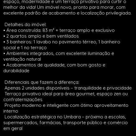
espaço, modernidade e um terraço privativo para curtir o
melhor da vida! Um imóvel novo, pronto para morar, com
excelente padrão de acabamento e localização privilegiada.
Detalhes do imóvel:
• Área construída: 83 m² + terraço amplo e exclusivo
• 2 quartos amplo e bem ventilados
• 3 banheiros: 1 lavabo no pavimento térreo, 1 banheiro
social e 1 no terraço
• Ambientes integrados, com excelente iluminação e
ventilação natural
• Acabamentos de qualidade, com bom gosto e
durabilidade
Diferenciais que fazem a diferença:
Apenas 2 unidades disponíveis – tranquilidade e privacidade
Terraço privativo ideal para área gourmet, espaço zen ou
confraternizações
Projeto moderno e inteligente com ótimo aproveitamento
interno
Localização estratégica no Umbara – próximo a escolas,
supermercados, farmácias, transporte público e comércio
em geral