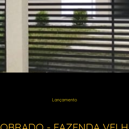
Lançamento
SOBRADO - FAZENDA VELH