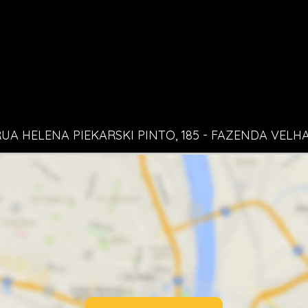
UA HELENA PIEKARSKI PINTO, 185 - FAZENDA VELH