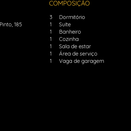
COMPOSIÇÃO
3
Dormitório
Pinto, 185
1
Suíte
1
Banheiro
1
Cozinha
1
Sala de estar
1
Área de serviço
1
Vaga de garagem