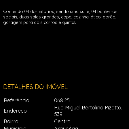
Contendo 04 dormitórios, sendo uma suíte, 04 banheiros
sociais, duas salas grandes, copa, cozinha, ático, porão,
garagem para dois carros e quintal.
DETALHES DO IMÓVEL
Referência
068.25
Rua Miguel Bertolino Pizatto,
Endereço
539
Bairro
Centro
Município
AraucÁria