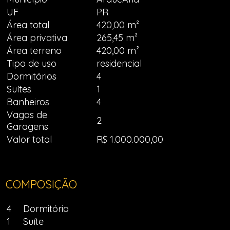
UF
PR
Área total
420,00 m²
Área privativa
265,45 m²
Área terreno
420,00 m²
Tipo de uso
residencial
Dormitórios
4
Suítes
1
Banheiros
4
Vagas de
2
Garagens
Valor total
R$ 1.000.000,00
COMPOSIÇÃO
4
Dormitório
1
Suíte