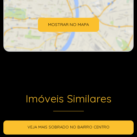
MOSTRAR NO MAPA
Imóveis Similares
VEJA MAIS SOBRADO NO BAIRRO CENTRO