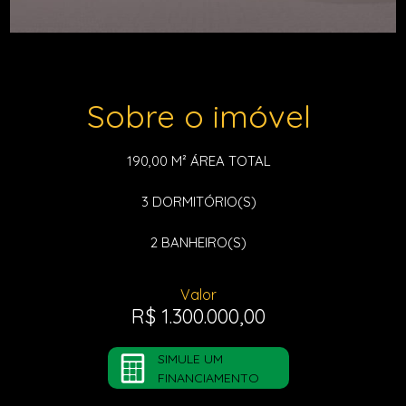
Sobre o imóvel
190,00 M²
ÁREA TOTAL
3
DORMITÓRIO(S)
2
BANHEIRO(S)
Valor
R$ 1.300.000,00
SIMULE UM
FINANCIAMENTO