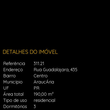
DETALHES DO IMÓVEL
Referência
311.21
Endereço
Rua Guadalajara, 435
Bairro
Centro
Município
AraucÁria
UF
PR
Área total
190,00 m²
Tipo de uso
residencial
Dormitórios
3