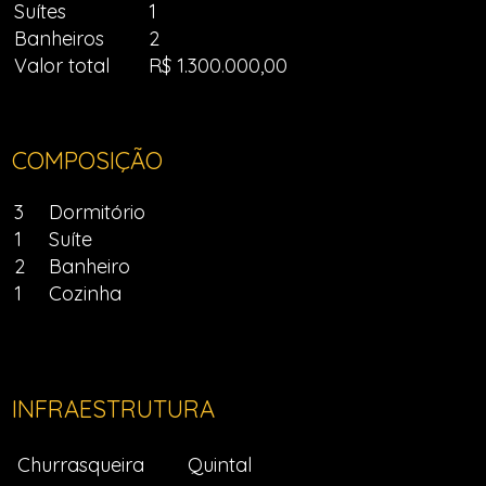
Suítes
1
Banheiros
2
Valor total
R$ 1.300.000,00
COMPOSIÇÃO
3
Dormitório
1
Suíte
2
Banheiro
1
Cozinha
INFRAESTRUTURA
Churrasqueira
Quintal