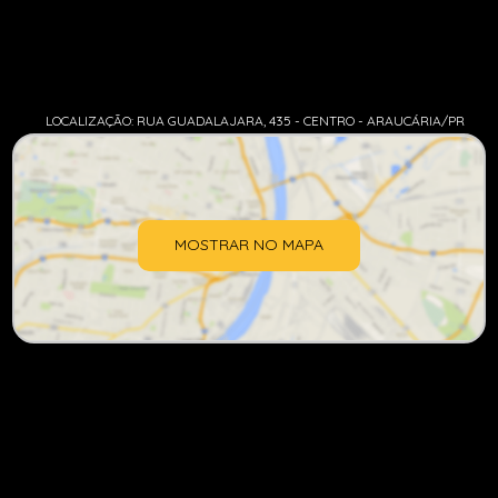
LOCALIZAÇÃO: RUA GUADALAJARA, 435 - CENTRO - ARAUCÁRIA/PR
MOSTRAR NO MAPA