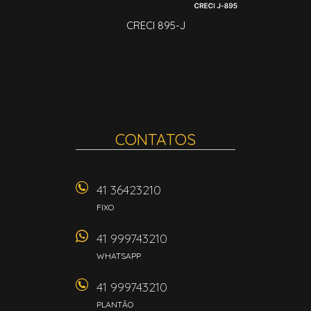
CRECI 895-J
CONTATOS
41 36423210
FIXO
41 999743210
WHATSAPP
41 999743210
PLANTÃO