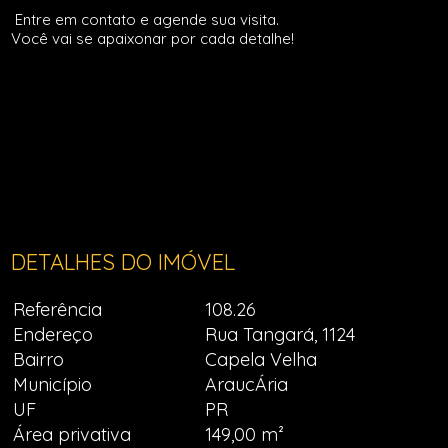
Entre em contato e agende sua visita.
Você vai se apaixonar por cada detalhe!
DETALHES DO IMÓVEL
Referência
108.26
Endereço
Rua Tangará, 1124
Bairro
Capela Velha
Município
AraucÁria
UF
PR
Área privativa
149,00 m²