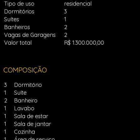
Tipo de uso
residencial
Dormitórios
3
Suítes
1
Banheiros
2
Vagas de Garagens
2
Valor total
R$ 1.300.000,00
COMPOSIÇÃO
3
Dormitório
1
Suíte
2
Banheiro
1
Lavabo
1
Sala de estar
1
Sala de jantar
1
Cozinha
1
Área de serviço