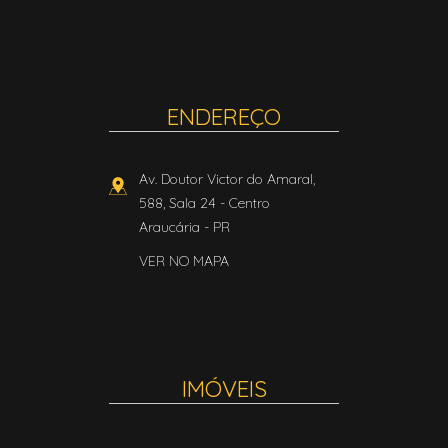
ENDEREÇO
Av. Doutor Victor do Amaral,
588, Sala 24
- Centro
Araucária
-
PR
VER NO MAPA
IMÓVEIS