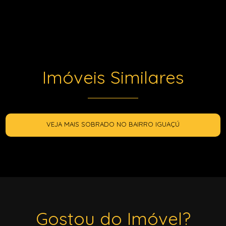
Imóveis Similares
VEJA MAIS SOBRADO NO BAIRRO IGUAÇÚ
Gostou do Imóvel?