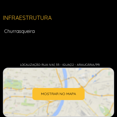
INFRAESTRUTURA
Churrasqueira
LOCALIZAÇÃO: RUA IVAÍ, 35 - IGUAÇÚ - ARAUCÁRIA/PR
MOSTRAR NO MAPA