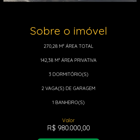
Sobre o imóvel
270,28 M²
ÁREA TOTAL
142,38 M²
ÁREA PRIVATIVA
3
DORMITÓRIO(S)
2
VAGA(S) DE GARAGEM
1
BANHEIRO(S)
Valor
R$ 980.000,00