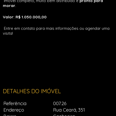
Imóvel completo, muito bem distribuído e
pronto para
morar
.
Valor: R$ 1.050.000,00
Entre em contato para mais informações ou agendar uma
visita!
DETALHES DO IMÓVEL
Referência
007.26
Endereço
Rua Ceará, 351