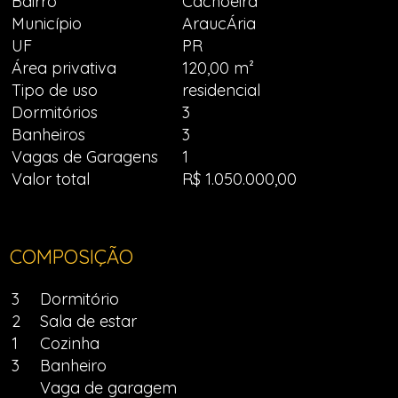
Bairro
Cachoeira
Município
AraucÁria
UF
PR
Área privativa
120,00 m²
Tipo de uso
residencial
Dormitórios
3
Banheiros
3
Vagas de Garagens
1
Valor total
R$ 1.050.000,00
COMPOSIÇÃO
3
Dormitório
2
Sala de estar
1
Cozinha
3
Banheiro
Vaga de garagem