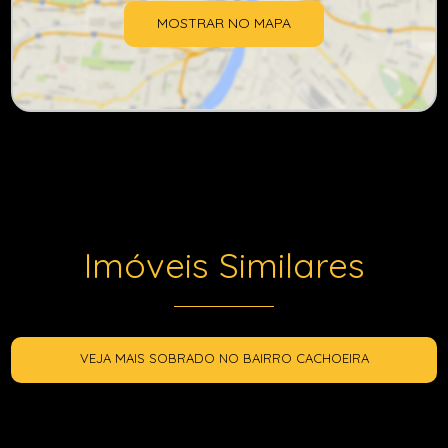
MOSTRAR NO MAPA
Imóveis Similares
VEJA MAIS SOBRADO NO BAIRRO CACHOEIRA