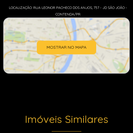
LOCALIZAÇÃO: RUA LEONOR PACHECO DOS ANJOS, 757 - JD SÃO JOÃO -
CONTENDA/PR
MOSTRAR NO MAPA
Imóveis Similares