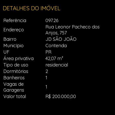
DETALHES DO IMÓVEL
Referência
097.26
Rua Leonor Pacheco dos
Endereço
Anjos, 757
Bairro
JD SÃO JOÃO
Município
Contenda
UF
PR
Área privativa
42,07 m²
Tipo de uso
residencial
Dormitórios
2
Banheiros
1
Vagas de
1
Garagens
Valor total
R$ 200.000,00