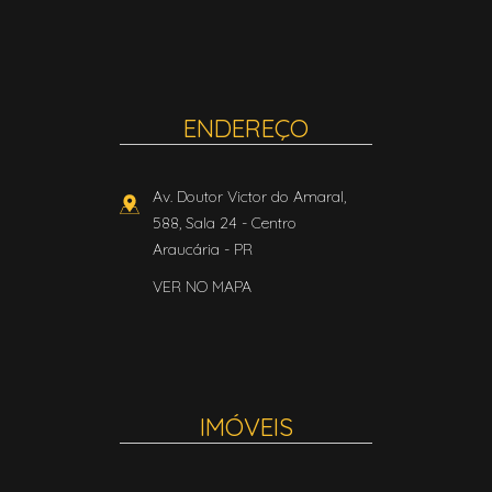
ENDEREÇO
Av. Doutor Victor do Amaral,
588, Sala 24
- Centro
Araucária
-
PR
VER NO MAPA
IMÓVEIS