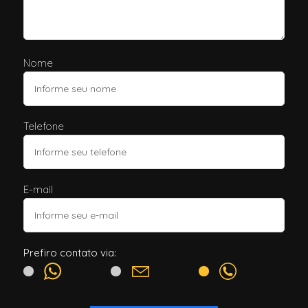
Nome
Telefone
E-mail
Prefiro contato via: