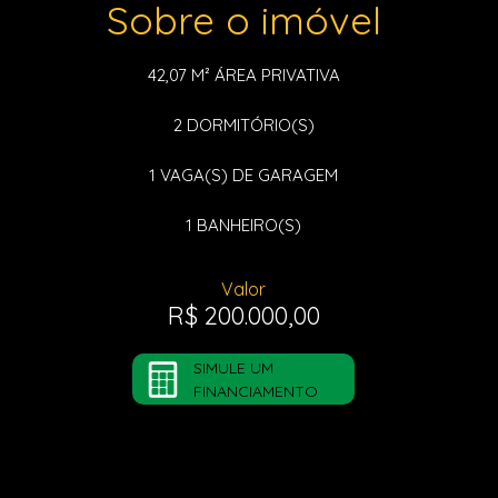
Sobre o imóvel
42,07 M²
ÁREA PRIVATIVA
2
DORMITÓRIO(S)
1
VAGA(S) DE GARAGEM
1
BANHEIRO(S)
Valor
R$ 200.000,00
SIMULE UM
FINANCIAMENTO