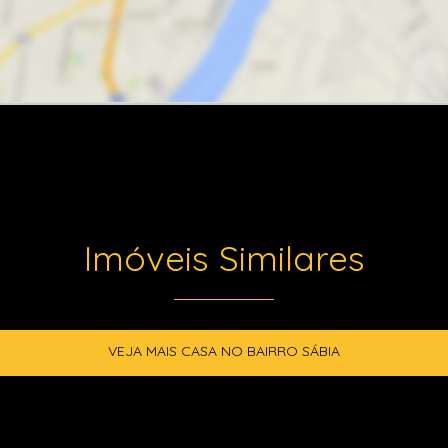
Imóveis Similares
VEJA MAIS CASA NO BAIRRO SÁBIA