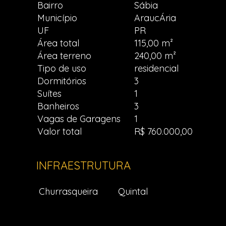
Bairro
Sábia
Município
AraucÁria
UF
PR
Área total
115,00 m²
Área terreno
240,00 m²
Tipo de uso
residencial
Dormitórios
3
Suítes
1
Banheiros
3
Vagas de Garagens
1
Valor total
R$ 760.000,00
INFRAESTRUTURA
Churrasqueira
Quintal