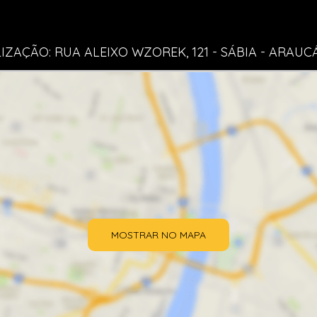
IZAÇÃO: RUA ALEIXO WZOREK, 121 - SÁBIA - ARAUC
MOSTRAR NO MAPA