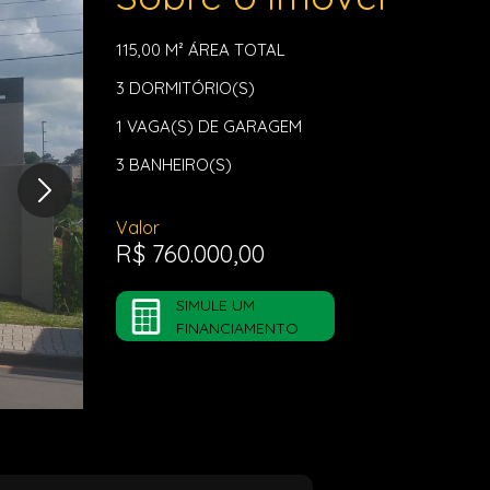
115,00 M²
ÁREA TOTAL
3
DORMITÓRIO(S)
1
VAGA(S) DE GARAGEM
3
BANHEIRO(S)
Valor
R$ 760.000,00
SIMULE UM
FINANCIAMENTO