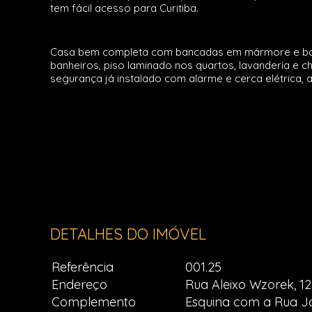
tem fácil acesso para Curitiba.
Casa bem completa com bancadas em mármore e box n
banheiros, piso laminado nos quartos, lavanderia e c
segurança já instalado com alarme e cerca elétrica,
DETALHES DO IMÓVEL
Referência
001.25
Endereço
Rua Aleixo Wzorek, 12
Complemento
Esquina com a Rua J