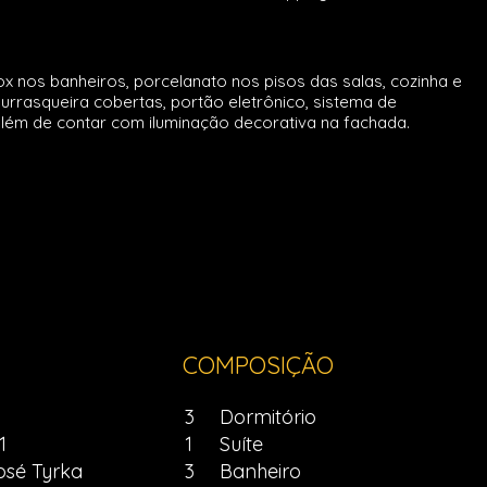
os banheiros, porcelanato nos pisos das salas, cozinha e
hurrasqueira cobertas, portão eletrônico, sistema de
 além de contar com iluminação decorativa na fachada.
COMPOSIÇÃO
3
Dormitório
1
1
Suíte
osé Tyrka
3
Banheiro