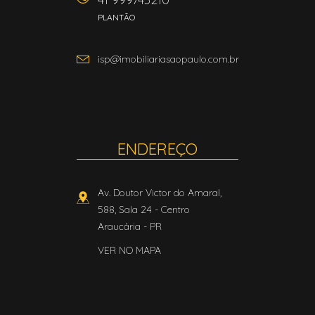
PLANTÃO
isp@imobiliariasaopaulo.com.br
ENDEREÇO
Av. Doutor Victor do Amaral,
588, Sala 24
- Centro
Araucária
-
PR
VER NO MAPA