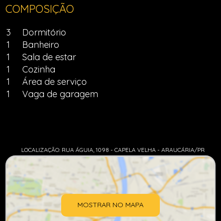
COMPOSIÇÃO
3
Dormitório
1
Banheiro
1
Sala de estar
1
Cozinha
1
Área de serviço
1
Vaga de garagem
LOCALIZAÇÃO: RUA ÁGUIA, 1098 - CAPELA VELHA - ARAUCÁRIA/PR
MOSTRAR NO MAPA