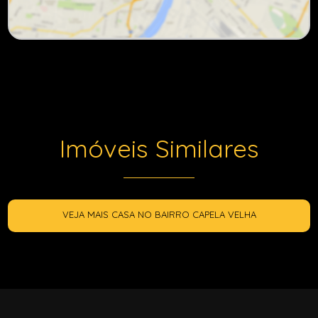
Imóveis Similares
VEJA MAIS CASA NO BAIRRO CAPELA VELHA