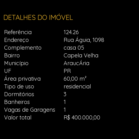
DETALHES DO IMÓVEL
Referência
124.26
Endereço
Rua Águia, 1098
Complemento
casa 05
Bairro
Capela Velha
Município
AraucÁria
UF
PR
Área privativa
60,00 m²
Tipo de uso
residencial
Dormitórios
3
Banheiros
1
Vagas de Garagens
1
Valor total
R$ 400.000,00