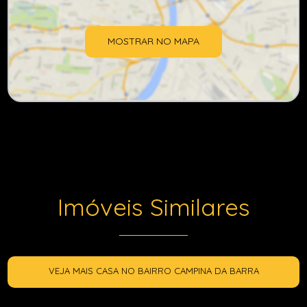
MOSTRAR NO MAPA
Imóveis Similares
VEJA MAIS CASA NO BAIRRO CAMPINA DA BARRA