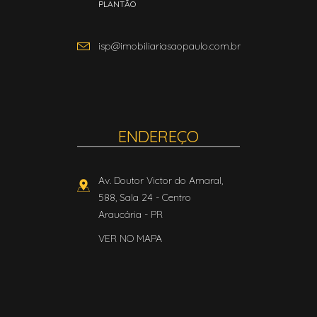
PLANTÃO
isp@imobiliariasaopaulo.com.br
ENDEREÇO
Av. Doutor Victor do Amaral,
588, Sala 24
- Centro
Araucária
-
PR
VER NO MAPA