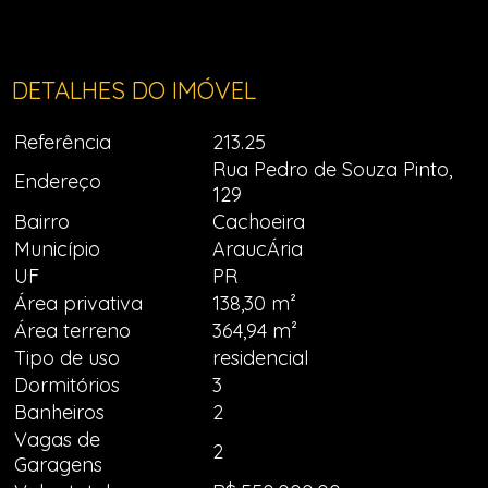
DETALHES DO IMÓVEL
Referência
213.25
Rua Pedro de Souza Pinto,
Endereço
129
Bairro
Cachoeira
Município
AraucÁria
UF
PR
Área privativa
138,30 m²
Área terreno
364,94 m²
Tipo de uso
residencial
Dormitórios
3
Banheiros
2
Vagas de
2
Garagens