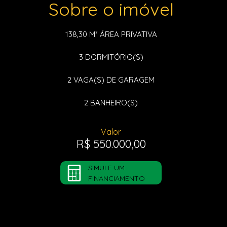
Sobre o imóvel
138,30 M²
ÁREA PRIVATIVA
3
DORMITÓRIO(S)
2
VAGA(S) DE GARAGEM
2
BANHEIRO(S)
Valor
R$ 550.000,00
SIMULE UM
FINANCIAMENTO