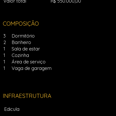
Valor total
R$ 550.000,00
COMPOSIÇÃO
3
Dormitório
2
Banheiro
1
Sala de estar
1
Cozinha
1
Área de serviço
1
Vaga de garagem
INFRAESTRUTURA
Edicula