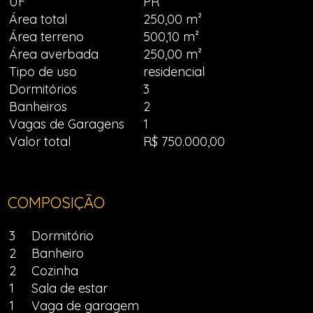
UF
PR
Área total
250,00 m²
Área terreno
500,10 m²
Área averbada
250,00 m²
Tipo de uso
residencial
Dormitórios
3
Banheiros
2
Vagas de Garagens
1
Valor total
R$ 750.000,00
COMPOSIÇÃO
3
Dormitório
2
Banheiro
2
Cozinha
1
Sala de estar
1
Vaga de garagem