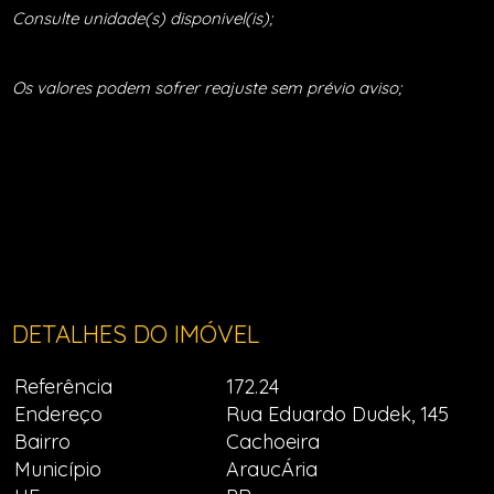
Consulte unidade(s) disponivel(is);
Os valores podem sofrer reajuste sem prévio aviso;
DETALHES DO IMÓVEL
Referência
172.24
Endereço
Rua Eduardo Dudek, 145
Bairro
Cachoeira
Município
AraucÁria