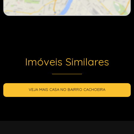
Imóveis Similares
VEJA MAIS CASA NO BAIRRO CACHOEIRA