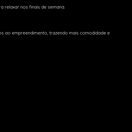
ra relaxar nos finais de semana.
mos ao empreendimento, trazendo mais comodidade e