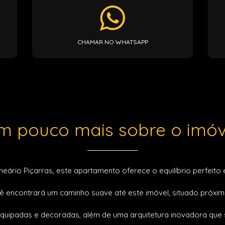
CHAMAR NO WHATSAPP
m pouco mais sobre o imóv
rio Piçarras, este apartamento oferece o equilíbrio perfeito e
cê encontrará um caminho suave até este imóvel, situado próxim
quipadas e decoradas, além de uma arquitetura inovadora que