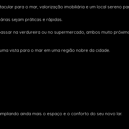
acular para o mar, valorização imobiliária e um local sereno pa
iárias sejam práticas e rápidas.
passar na verdureira ou no supermercado, ambos muito próxi
 uma vista para o mar em uma região nobre da cidade.
mpliando ainda mais o espaço e o conforto do seu novo lar.