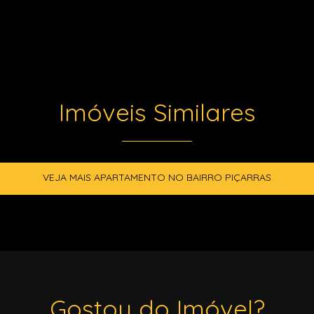
Imóveis Similares
VEJA MAIS APARTAMENTO NO BAIRRO PIÇARRAS
Gostou do Imóvel?