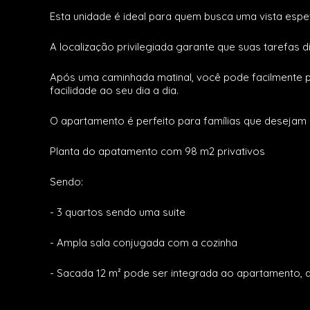
Esta unidade é ideal para quem busca uma vista espet
A localização privilegiada garante que suas tarefas d
Após uma caminhada matinal, você pode facilmente 
facilidade ao seu dia a dia.
O apartamento é perfeito para famílias que desejam
Planta do apatamento com 98 m2 privativos
Sendo:
- 3 quartos sendo uma suite
- Ampla sala conjugada com a cozinha
- Sacada 12 m² pode ser integrada ao apartamento, a