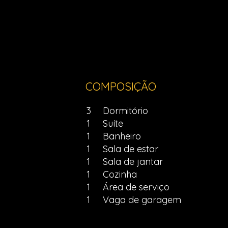
COMPOSIÇÃO
3
Dormitório
1
Suíte
1
Banheiro
1
Sala de estar
1
Sala de jantar
1
Cozinha
1
Área de serviço
1
Vaga de garagem