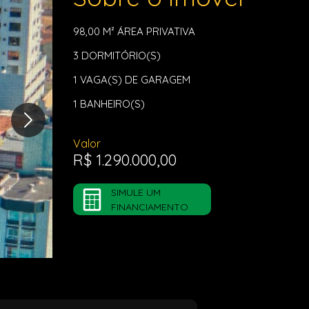
98,00 M²
ÁREA PRIVATIVA
3
DORMITÓRIO(S)
1
VAGA(S) DE GARAGEM
1
BANHEIRO(S)
Valor
R$ 1.290.000,00
SIMULE UM
FINANCIAMENTO