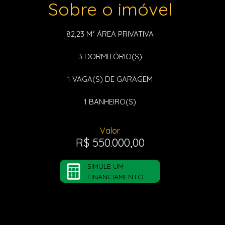
Sobre o imóvel
82,23 M²
ÁREA PRIVATIVA
3
DORMITÓRIO(S)
1
VAGA(S) DE GARAGEM
1
BANHEIRO(S)
Valor
R$ 550.000,00
SIMULE UM
FINANCIAMENTO