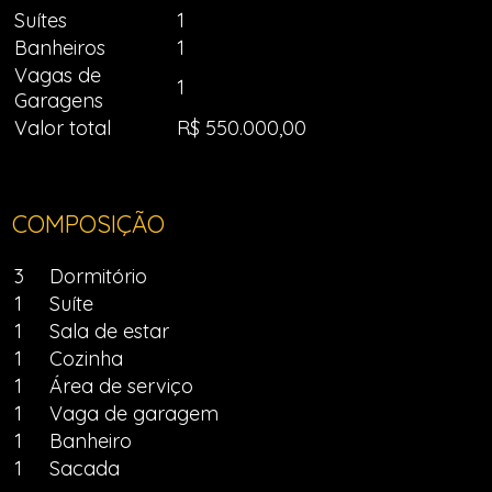
Suítes
1
Banheiros
1
Vagas de
1
Garagens
Valor total
R$ 550.000,00
COMPOSIÇÃO
3
Dormitório
1
Suíte
1
Sala de estar
1
Cozinha
1
Área de serviço
1
Vaga de garagem
1
Banheiro
1
Sacada