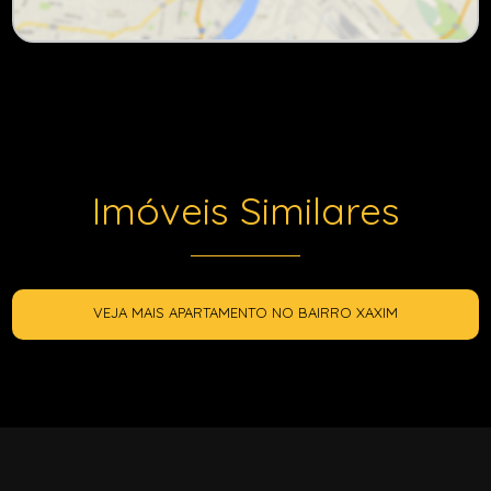
Imóveis Similares
VEJA MAIS APARTAMENTO NO BAIRRO XAXIM