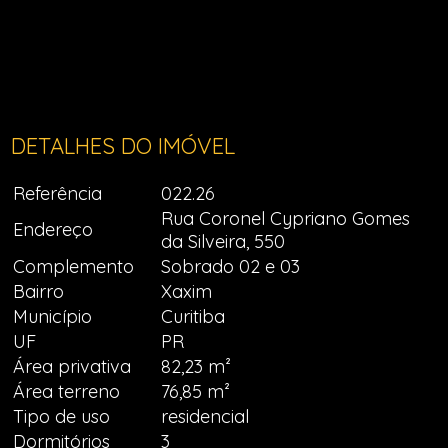
DETALHES DO IMÓVEL
Referência
022.26
Rua Coronel Cypriano Gomes
Endereço
da Silveira, 550
Complemento
Sobrado 02 e 03
Bairro
Xaxim
Município
Curitiba
UF
PR
Área privativa
82,23 m²
Área terreno
76,85 m²
Tipo de uso
residencial
Dormitórios
3