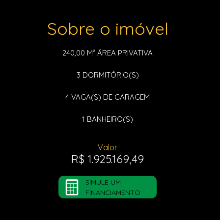
Sobre o imóvel
240,00 M²
ÁREA PRIVATIVA
3
DORMITÓRIO(S)
4
VAGA(S) DE GARAGEM
1
BANHEIRO(S)
Valor
R$ 1.925.169,49
SIMULE UM
FINANCIAMENTO