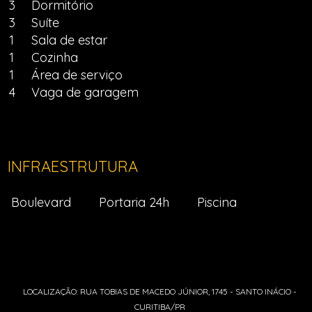
3
Dormitório
3
Suíte
1
Sala de estar
1
Cozinha
1
Área de serviço
4
Vaga de garagem
INFRAESTRUTURA
Boulevard
Portaria 24h
Piscina
LOCALIZAÇÃO: RUA TOBIAS DE MACEDO JÚNIOR, 1745 - SANTO INÁCIO -
CURITIBA/PR