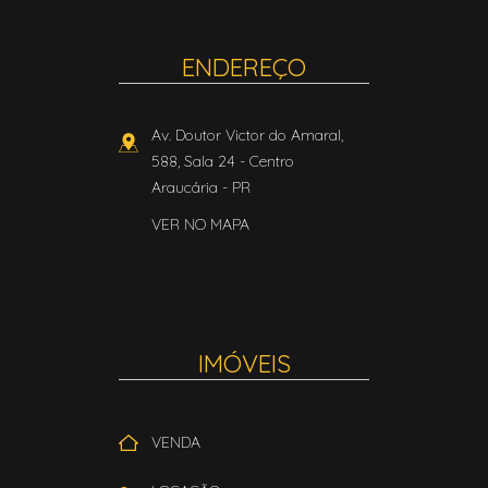
ENDEREÇO
Av. Doutor Victor do Amaral,
588, Sala 24
- Centro
Araucária
-
PR
VER NO MAPA
IMÓVEIS
VENDA