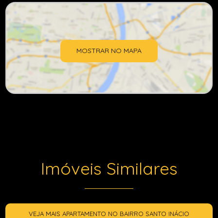
MOSTRAR NO MAPA
Imóveis Similares
VEJA MAIS APARTAMENTO NO BAIRRO SANTO INÁCIO