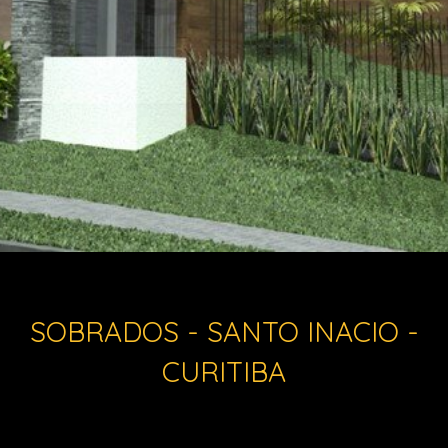
SOBRADOS - SANTO INACIO -
CURITIBA