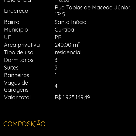
Rua Tobias de Macedo Júnior,
Endereço
1745
Bairro
Santo Inácio
Município
Curitiba
UF
PR
Área privativa
240,00 m²
Tipo de uso
residencial
Dormitórios
3
Suítes
3
Banheiros
1
Vagas de
4
Garagens
Valor total
R$ 1.925.169,49
COMPOSIÇÃO