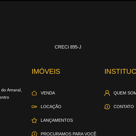
CRECI 895-J
IMÓVEIS
INSTITU
r do Amaral,
VENDA
QUEM SO
entro
LOCAÇÃO
CONTATO
LANÇAMENTOS
PROCURAMOS PARA VOCÊ