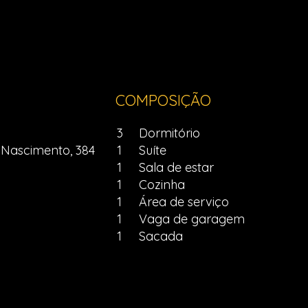
COMPOSIÇÃO
3
Dormitório
 Nascimento, 384
1
Suíte
1
Sala de estar
1
Cozinha
1
Área de serviço
1
Vaga de garagem
1
Sacada