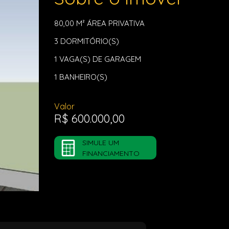
80,00 M²
ÁREA PRIVATIVA
3
DORMITÓRIO(S)
1
VAGA(S) DE GARAGEM
1
BANHEIRO(S)
Valor
R$ 600.000,00
SIMULE UM
FINANCIAMENTO