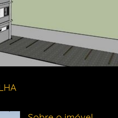
LHA
Sobre o imóvel