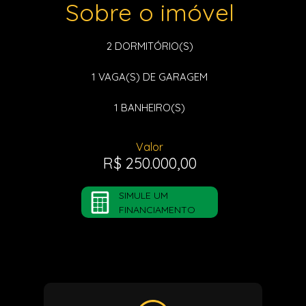
Sobre o imóvel
2
DORMITÓRIO(S)
1
VAGA(S) DE GARAGEM
1
BANHEIRO(S)
Valor
R$ 250.000,00
SIMULE UM
FINANCIAMENTO