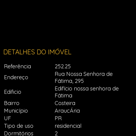
DETALHES DO IMÓVEL
Referência
252.25
Rua Nossa Senhora de
Endereço
Fátima, 295
Edifício nossa senhora de
Edificio
Fátima
Bairro
Costeira
Município
AraucÁria
UF
PR
Tipo de uso
residencial
Dormitórios
2