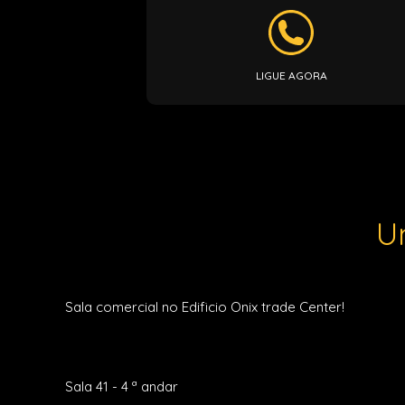
LIGUE AGORA
U
Sala comercial no Edificio Onix trade Center!
Sala 41 - 4 ª andar