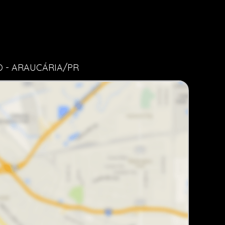
O - ARAUCÁRIA/PR