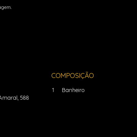
ragem.
COMPOSIÇÃO
1
Banheiro
Amaral, 588