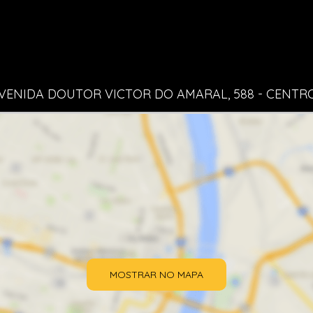
VENIDA DOUTOR VICTOR DO AMARAL, 588 - CENTR
MOSTRAR NO MAPA