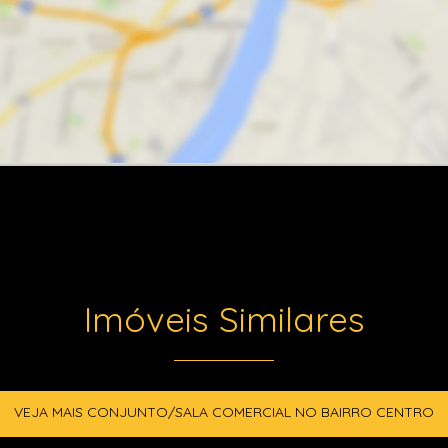
Imóveis Similares
VEJA MAIS CONJUNTO/SALA COMERCIAL NO BAIRRO CENTRO