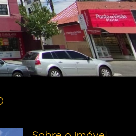
O
Sobre o imóvel