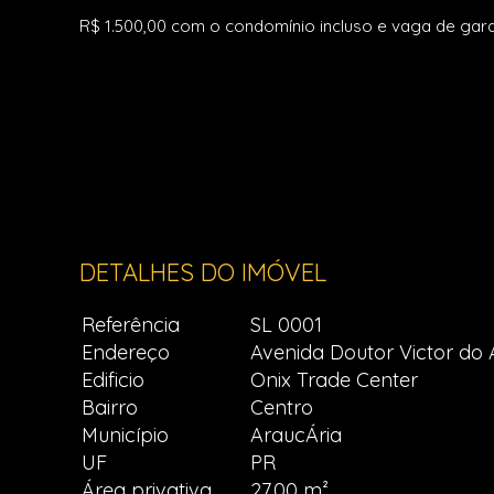
R$ 1.500,00 com o condomínio incluso e vaga de ga
DETALHES DO IMÓVEL
Referência
SL 0001
Endereço
Avenida Doutor Victor do 
Edificio
Onix Trade Center
Bairro
Centro
Município
AraucÁria
UF
PR
Área privativa
27,00 m²