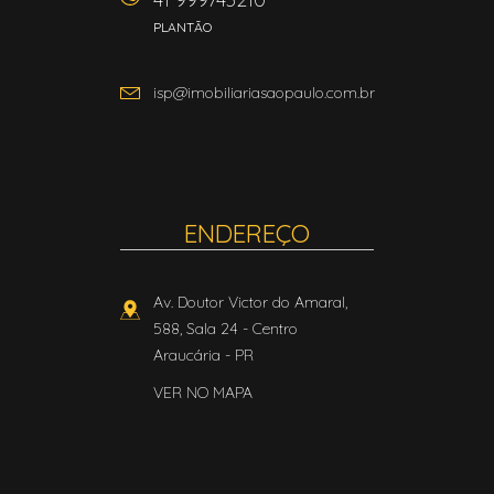
PLANTÃO
isp@imobiliariasaopaulo.com.br
ENDEREÇO
Av. Doutor Victor do Amaral,
588, Sala 24
- Centro
Araucária
-
PR
VER NO MAPA