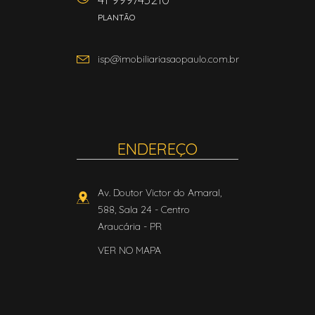
PLANTÃO
isp@imobiliariasaopaulo.com.br
ENDEREÇO
Av. Doutor Victor do Amaral,
588, Sala 24
- Centro
Araucária
-
PR
VER NO MAPA