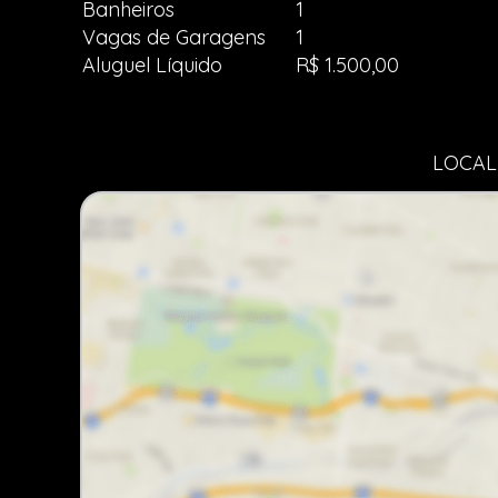
Banheiros
1
Vagas de Garagens
1
Aluguel Líquido
R$ 1.500,00
LOCAL