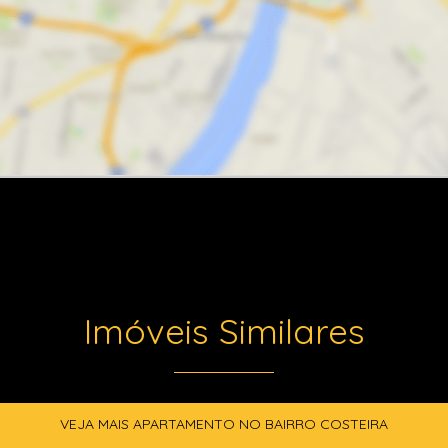
Imóveis Similares
VEJA MAIS APARTAMENTO NO BAIRRO COSTEIRA