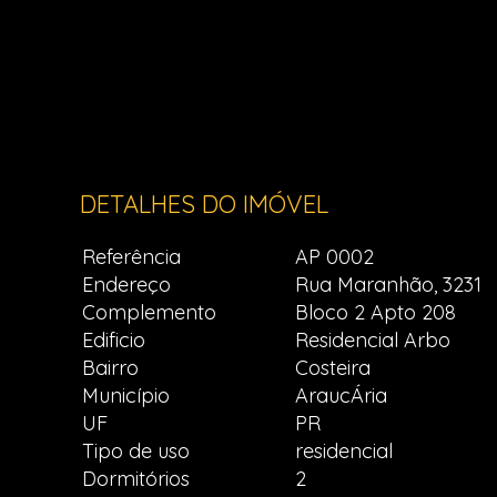
DETALHES DO IMÓVEL
Referência
AP 0002
Endereço
Rua Maranhão, 3231
Complemento
Bloco 2 Apto 208
Edificio
Residencial Arbo
Bairro
Costeira
Município
AraucÁria
UF
PR
Tipo de uso
residencial
Dormitórios
2