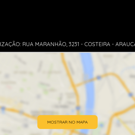
IZAÇÃO: RUA MARANHÃO, 3231 - COSTEIRA - ARAUC
MOSTRAR NO MAPA