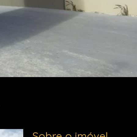
A
Sobre o imóvel