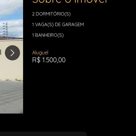
2
DORMITÓRIO(S)
1
VAGA(S) DE GARAGEM
1
BANHEIRO(S)
Aluguel
R$ 1.500,00