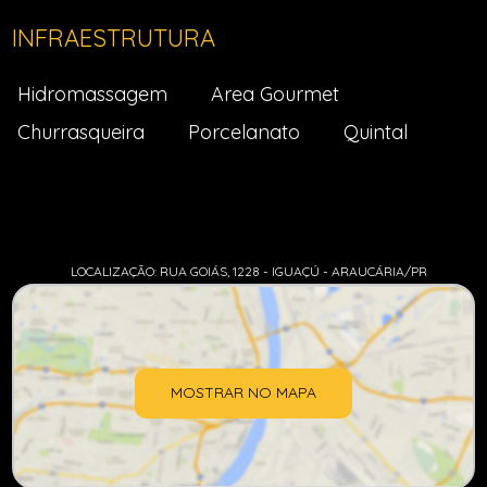
INFRAESTRUTURA
Hidromassagem
Area Gourmet
Churrasqueira
Porcelanato
Quintal
LOCALIZAÇÃO: RUA GOIÁS, 1228 - IGUAÇÚ - ARAUCÁRIA/PR
MOSTRAR NO MAPA