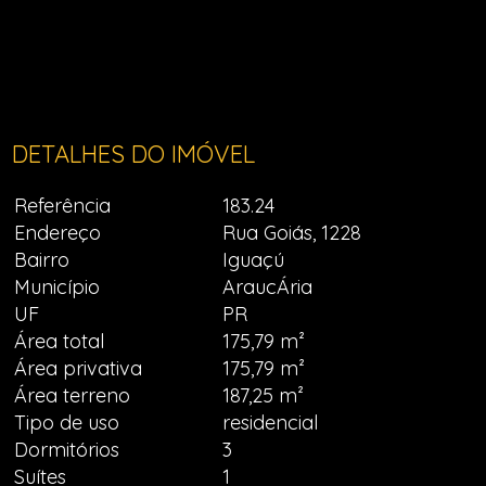
DETALHES DO IMÓVEL
Referência
183.24
Endereço
Rua Goiás, 1228
Bairro
Iguaçú
Município
AraucÁria
UF
PR
Área total
175,79 m²
Área privativa
175,79 m²
Área terreno
187,25 m²
Tipo de uso
residencial
Dormitórios
3
Suítes
1