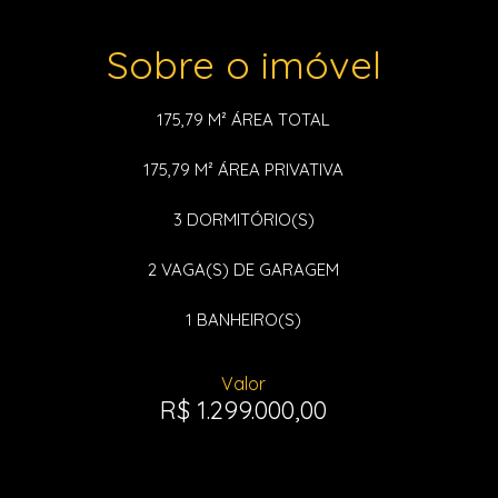
Sobre o imóvel
175,79 M²
ÁREA TOTAL
175,79 M²
ÁREA PRIVATIVA
3
DORMITÓRIO(S)
2
VAGA(S) DE GARAGEM
1
BANHEIRO(S)
Valor
R$ 1.299.000,00