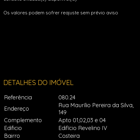
Os valores podem sofrer reajuste sem prévio aviso
DETALHES DO IMÓVEL
Referência
080.24
Rua Maurílio Pereira da Silva,
Endereço
149
Complemento
Apto 01,02,03 e 04
Edificio
Edifício Revelino IV
Bairro
Costeira