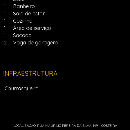
1
Banheiro
1
Sala de estar
1
Cozinha
1
Área de serviço
1
Sacada
2
Vaga de garagem
INFRAESTRUTURA
Churrasqueira
LOCALIZAÇÃO: RUA MAURÍLIO PEREIRA DA SILVA, 149 - COSTEIRA -