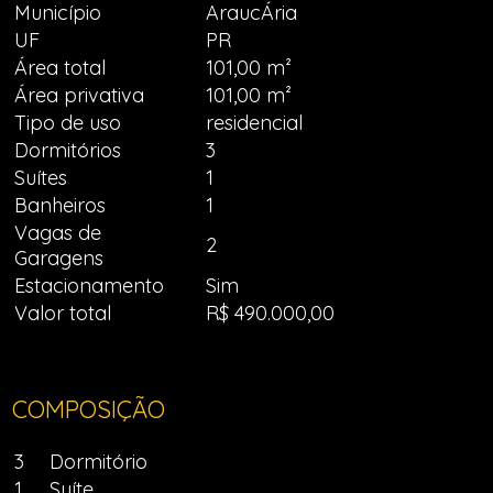
Município
AraucÁria
UF
PR
Área total
101,00 m²
Área privativa
101,00 m²
Tipo de uso
residencial
Dormitórios
3
Suítes
1
Banheiros
1
Vagas de
2
Garagens
Estacionamento
Sim
Valor total
R$ 490.000,00
COMPOSIÇÃO
3
Dormitório
1
Suíte