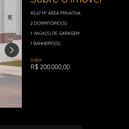
40,67 M²
ÁREA PRIVATIVA
2
DORMITÓRIO(S)
1
VAGA(S) DE GARAGEM
1
BANHEIRO(S)
Valor
R$ 200.000,00