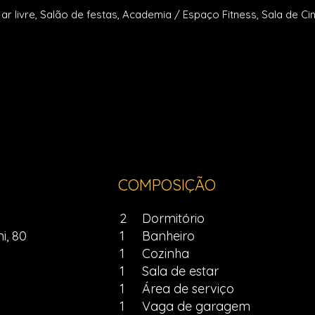
r livre, Salão de festas, Academia / Espaço Fitness, Sala de C
COMPOSIÇÃO
2
Dormitório
i, 80
1
Banheiro
1
Cozinha
1
Sala de estar
1
Área de serviço
1
Vaga de garagem