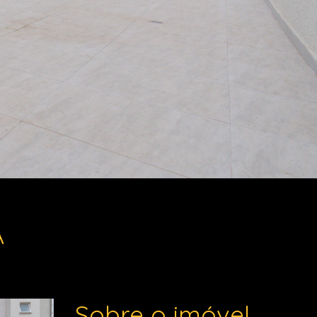
A
Sobre o imóvel