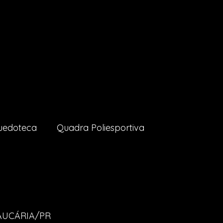
uedoteca
Quadra Poliesportiva
RAUCÁRIA/PR