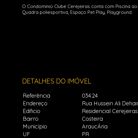
O Condominio Clube Cerejeiras conta com Piscina ao a
Quadra poliesportiva, Espaço Pet Play, Playground.
DETALHES DO IMÓVEL
Referência
034.24
Endereço
Rua Hussein Ali Dehain
Edificio
Residencial Cerejeiras
Bairro
Costeira
Município
AraucÁria
UF
PR