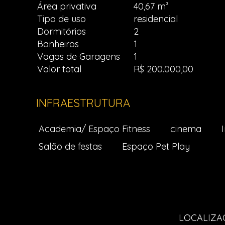
Área privativa
40,67 m²
Tipo de uso
residencial
Dormitórios
2
Banheiros
1
Vagas de Garagens
1
Valor total
R$ 200.000,00
INFRAESTRUTURA
Academia/ Espaço Fitness
cinema
Salão de festas
Espaço Pet Play
LOCALIZAÇ