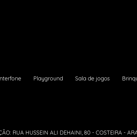
Interfone
Playground
Sala de jogos
Brinq
ÃO: RUA HUSSEIN ALI DEHAINI, 80 - COSTEIRA - A