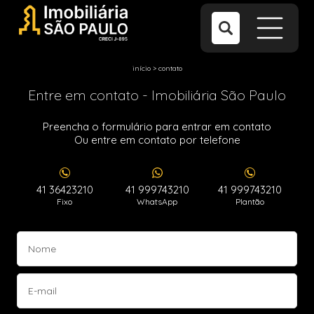
início
>
contato
Entre em contato - Imobiliária São Paulo
Preencha o formulário para entrar em contato
Ou entre em contato por telefone
41 36423210
41 999743210
41 999743210
Fixo
WhatsApp
Plantão