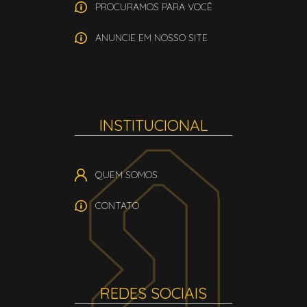
PROCURAMOS PARA VOCÊ
ANUNCIE EM NOSSO SITE
INSTITUCIONAL
QUEM SOMOS
CONTATO
REDES SOCIAIS