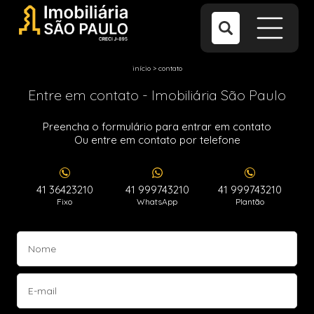
início
>
contato
Entre em contato - Imobiliária São Paulo
Preencha o formulário para entrar em contato
Ou entre em contato por telefone
41 36423210
41 999743210
41 999743210
Fixo
WhatsApp
Plantão