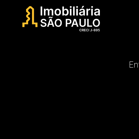
Menu
En