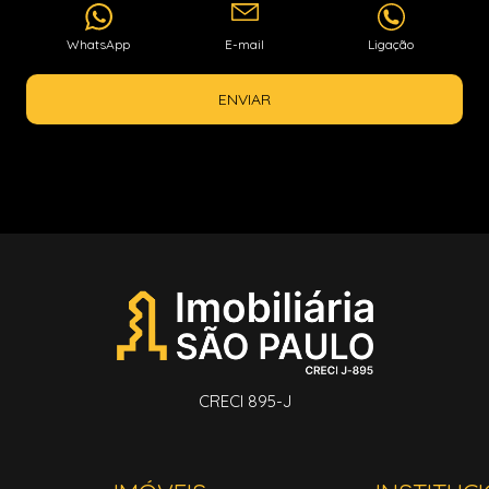
WhatsApp
E-mail
Ligação
ENVIAR
CRECI 895-J