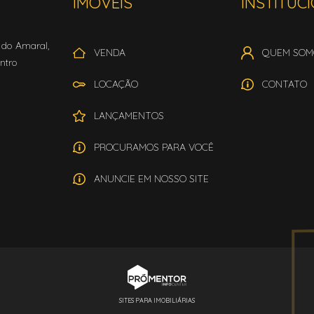
IMÓVEIS
INSTITUC
r do Amaral,
VENDA
QUEM SOM
ntro
LOCAÇÃO
CONTATO
LANÇAMENTOS
PROCURAMOS PARA VOCÊ
ANUNCIE EM NOSSO SITE
SITES PARA IMOBILIÁRIAS