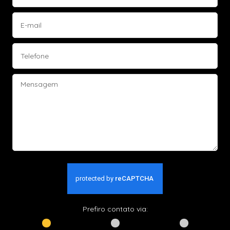
Prefiro contato via: